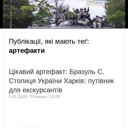
Публікації, які мають теґ:
артефакти
Цікавий артефакт: Бразуль С.
Столиця України Харків: путівник
для екскурсантів
5.01.2024, П’ятниця | 13:00