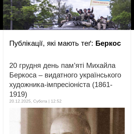
Публікації, які мають теґ:
Беркос
20 грудня день пам’яті Михайла
Беркоса – видатного українського
художника-імпресіоніста (1861-
1919)
20.12.2025, Субота | 12:52