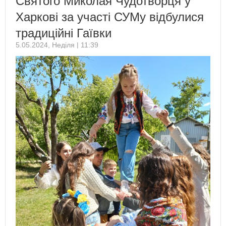
Святого Миколая Чудотворця у
Харкові за участі СУМу відбулися
традиційні Гаївки
5.05.2024, Неділя | 11:39