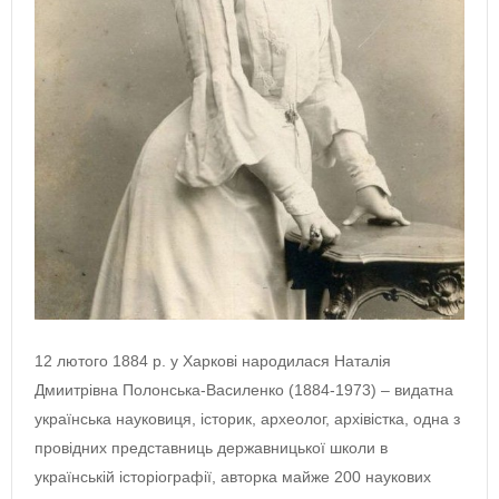
12 лютого 1884 р. у Харкові народилася Наталія
Дмиитрівна Полонська-Василенко (1884-1973) – видатна
українська науковиця, історик, археолог, архівістка, одна з
провідних представниць державницької школи в
українській історіографії, авторка майже 200 наукових