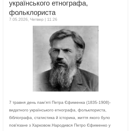
українського етнографа,
фольклориста
7.05.2026, Четвер | 11:26
7 травня день пам'яті Петра Єфименка (1835-1908)-
видатного українського етнографа, фольклориста,
бібліографа, статистика й історика, життя якого було
пов'язане з Харковом.Народився Петро Єфименко у