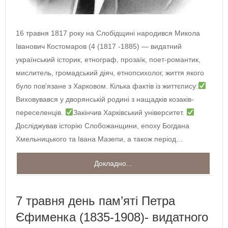
16 травня 1817 року на Слобідщині народився Микола
Іванович Костомаров (4 (1817 -1885) — видатний
український історик, етнограф, прозаїк, поет-романтик,
мислитель, громадський діяч, етнопсихолог, життя якого
було пов'язане з Харковом. Кілька фактів із життєпису:
Виховувався у дворянській родині з нащадків козаків-
переселенців.
Закінчив Харківський університет.
Досліджував історію Слобожанщини, епоху Богдана
Хмельницького та Івана Мазепи, а також період…
Докладно...
7 травня день пам’яті Петра
Єфименка (1835-1908)- видатного