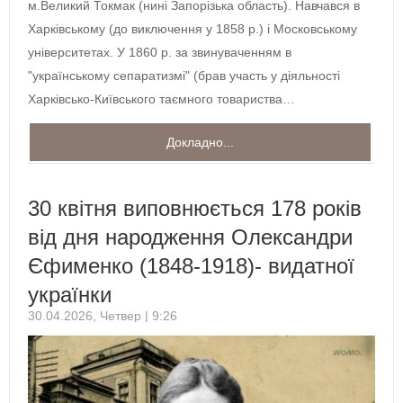
м.Великий Токмак (нині Запорізька область). Навчався в
Харківському (до виключення у 1858 р.) і Московському
університетах. У 1860 р. за звинуваченням в
"українському сепаратизмі" (брав участь у діяльності
Харківсько-Київського таємного товариства…
Докладно...
30 квітня виповнюється 178 років
від дня народження Олександри
Єфименко (1848-1918)- видатної
українки
30.04.2026, Четвер | 9:26