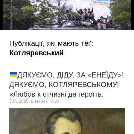
Публікації, які мають теґ:
Котляревський
ДЯКУЄМО, ДІДУ, ЗА «ЕНЕЇДУ»!
ДЯКУЄМО, КОТЛЯРЕВСЬКОМУ!
«Любов к отчизні де героїть,
9.09.2025, Вівторок | 9:39