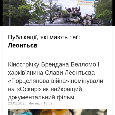
Публікації, які мають теґ:
Леонтьєв
Кінострічку Брендана Белломо і
харків’янина Слави Леонтьєва
«Порцелянова війна» номінували
на «Оскар» як найкращий
документальний фільм
23.01.2025, Четвер | 19:52