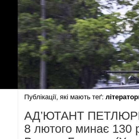
Публікації, які мають теґ:
літератор
АД’ЮТАНТ ПЕТЛЮР
8 лютого минає 130 