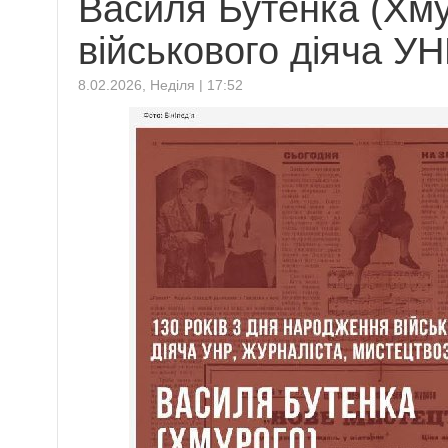
Василя Бутенка (Хму
військового діяча У
8.02.2026, Неділя | 17:52