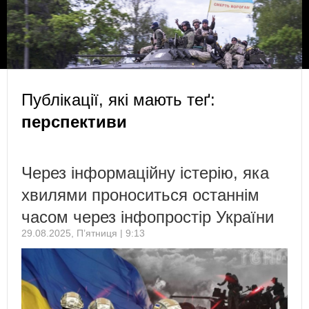
Публікації, які мають теґ:
перспективи
Через інформаційну істерію, яка
хвилями проноситься останнім
часом через інфопростір України
29.08.2025, П’ятниця | 9:13