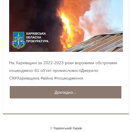
​​На Харківщині за 2022-2023 роки ворожими обстрілами
пошкоджено 81 об'єкт промисловостіДжерело:
СК#Харківщина #війна #пошкодження…
Докладно...
©
Український Харків