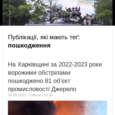
Публікації, які мають теґ:
пошкодження
​​На Харківщині за 2022-2023 роки
ворожими обстрілами
пошкоджено 81 об’єкт
промисловості Джерело
16.09.2023, Субота | 12:26