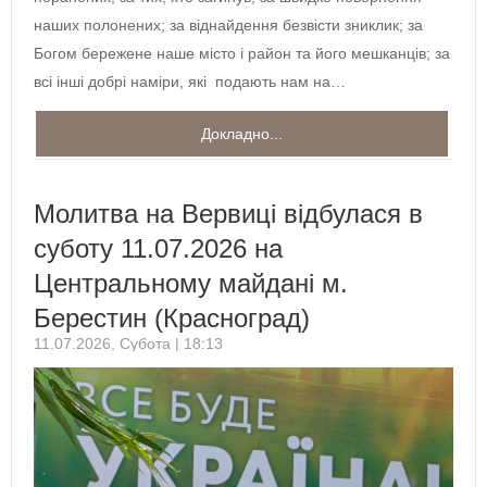
наших полонених; за віднайдення безвісти зниклик; за
Богом бережене наше місто і район та його мешканців; за
всі інші добрі наміри, які подають нам на…
Докладно...
Молитва на Вервиці відбулася в
суботу 11.07.2026 на
Центральному майдані м.
Берестин (Красноград)
11.07.2026, Субота | 18:13