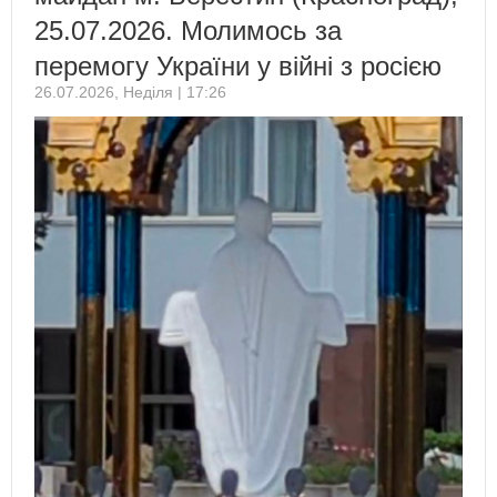
25.07.2026. Молимось за
перемогу України у війні з росією
26.07.2026, Неділя | 17:26