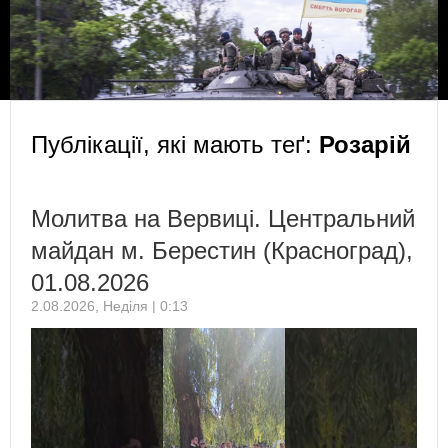
Публікації, які мають теґ:
Розарій
Молитва на Вервиці. Центральний
майдан м. Берестин (Красноград),
01.08.2026
2.08.2026, Неділя | 0:13