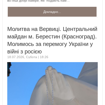
всі інші добрі наміри, які подають нам…
Докладно...
Молитва на Вервиці. Центральний
майдан м. Берестин (Красноград).
Молимось за перемогу України у
війні з росією
18.07.2026, Субота | 18:26