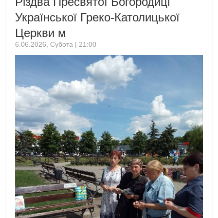
Різдва Пресвятої Богородиці
Української Греко-Католицької
Церкви м
6.06.2026, Субота | 21:00