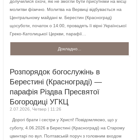
долучилися охочі, які не змогли бути присутніми на місці
молитви фізично. Молитва на Вервиці відбувається на
Центральному майдані м. Берестин (Красноград)
щосуботи, початок о 14:00, провадять її вірні Української
Греко-Католицької Церкви, парафії…
Докладно...
Розпорядок богослужінь в
Берестині (Краснограді) —
парафія Різдва Пресвятої
Богородиці УГКЦ
2.07.2026, Четвер | 11:26
Дорогі брати і сестри у Христі! Повідомляємо, що у
суботу, 4.06.2026 в Берестині (Краснограді) на Старому
цвинтарі по вул. Полтавській поруч з головним входом