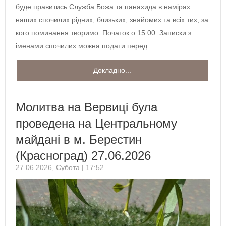
буде правитись Служба Божа та панахида в намірах
наших спочилих рідних, близьких, знайомих та всіх тих, за
кого поминання творимо. Початок о 15:00. Записки з
іменами спочилих можна подати перед…
Докладно...
Молитва на Вервиці була
проведена на Центральному
майдані в м. Берестин
(Красноград) 27.06.2026
27.06.2026, Субота | 17:52