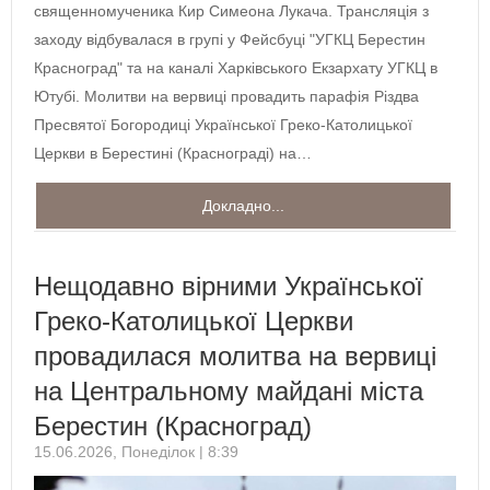
священномученика Кир Симеона Лукача. Трансляція з
заходу відбувалася в групі у Фейсбуці "УГКЦ Берестин
Красноград" та на каналі Харківського Екзархату УГКЦ в
Ютубі. Молитви на вервиці провадить парафія Різдва
Пресвятої Богородиці Української Греко-Католицької
Церкви в Берестині (Краснограді) на…
Докладно...
Нещодавно вірними Української
Греко-Католицької Церкви
провадилася молитва на вервиці
на Центральному майдані міста
Берестин (Красноград)
15.06.2026, Понеділок | 8:39