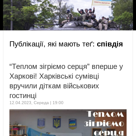
Публікації, які мають теґ:
співдія
“Теплом зігріємо серця” вперше у
Харкові! Харківські сумівці
вручили діткам військових
гостинці
12.04.2023, Середа | 19:00