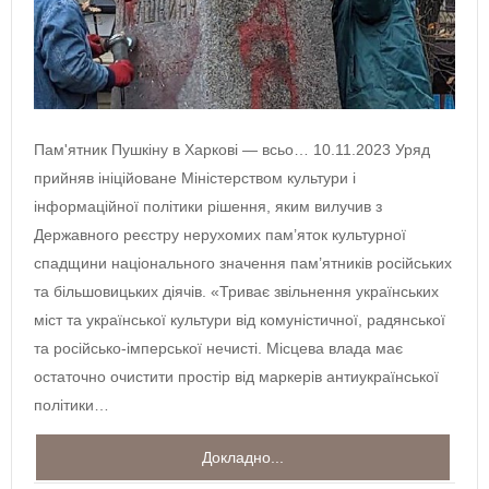
Пам'ятник Пушкіну в Харкові — всьо… 10.11.2023 Уряд
прийняв ініційоване Міністерством культури і
інформаційної політики рішення, яким вилучив з
Державного реєстру нерухомих пам’яток культурної
спадщини національного значення пам’ятників російських
та більшовицьких діячів. «Триває звільнення українських
міст та української культури від комуністичної, радянської
та російсько-імперської нечисті. Місцева влада має
остаточно очистити простір від маркерів антиукраїнської
політики…
Докладно...