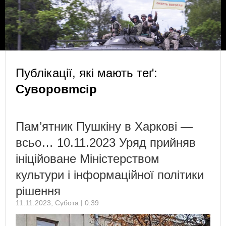
Публікації, які мають теґ:
Суворовmcip
Пам’ятник Пушкіну в Харкові —
всьо… 10.11.2023 Уряд прийняв
ініційоване Міністерством
культури і інформаційної політики
рішення
11.11.2023, Субота | 0:39