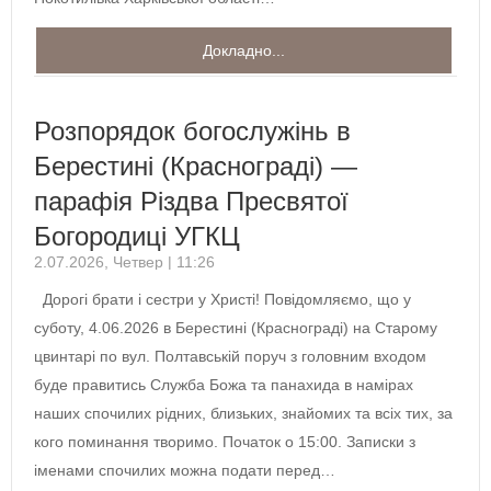
Докладно...
Розпорядок богослужінь в
Берестині (Краснограді) —
парафія Різдва Пресвятої
Богородиці УГКЦ
2.07.2026, Четвер | 11:26
Дорогі брати і сестри у Христі! Повідомляємо, що у
суботу, 4.06.2026 в Берестині (Краснограді) на Старому
цвинтарі по вул. Полтавській поруч з головним входом
буде правитись Служба Божа та панахида в намірах
наших спочилих рідних, близьких, знайомих та всіх тих, за
кого поминання творимо. Початок о 15:00. Записки з
іменами спочилих можна подати перед…