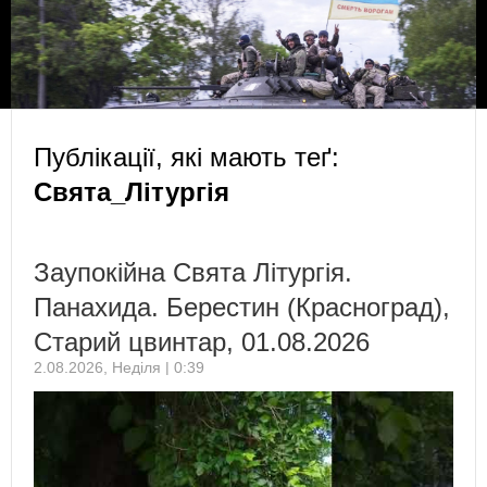
Публікації, які мають теґ:
Свята_Літургія
Заупокійна Свята Літургія.
Панахида. Берестин (Красноград),
Старий цвинтар, 01.08.2026
2.08.2026, Неділя | 0:39