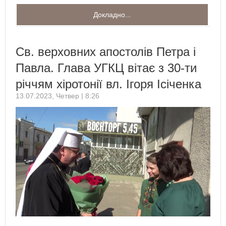
Докладно...
Св. верховних апостолів Петра і
Павла. Глава УГКЦ вітає з 30-ти
річчям хіротонії вл. Ігоря Ісіченка
13.07.2023, Четвер | 8:26