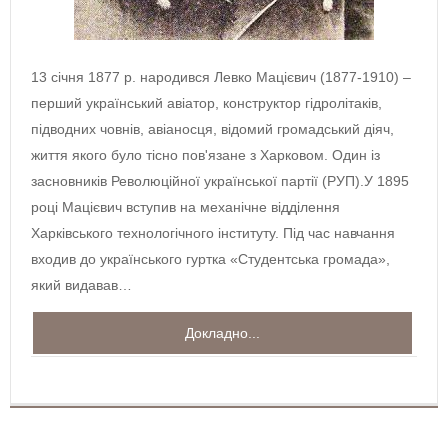
13 січня 1877 р. народився Левко Мацієвич (1877-1910) –
перший український авіатор, конструктор гідролітаків,
підводних човнів, авіаносця, відомий громадський діяч,
життя якого було тісно пов'язане з Харковом. Один із
засновників Революційної української партії (РУП).У 1895
році Мацієвич вступив на механічне відділення
Харківського технологічного інституту. Під час навчання
входив до українського гуртка «Студентська громада»,
який видавав…
Докладно...