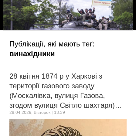
Публікації, які мають теґ:
винахідники
28 квітня 1874 р у Харкові з
території газового заводу
(Москалівка, вулиця Газова,
згодом вулиця Світло шахтаря)…
28.04.2026, Вівторок | 13:39