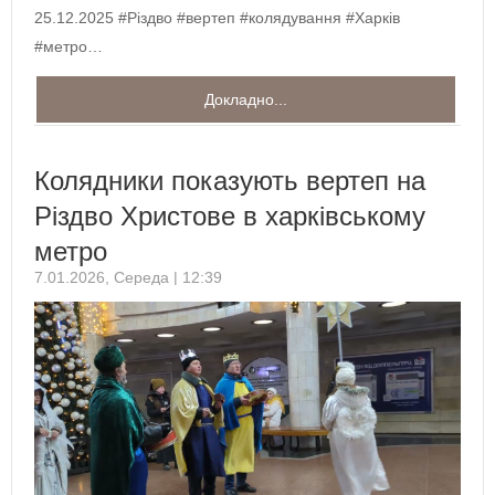
25.12.2025 #Різдво #вертеп #колядування #Харків
#метро…
Докладно...
Колядники показують вертеп на
Різдво Христове в харківському
метро
7.01.2026, Середа | 12:39