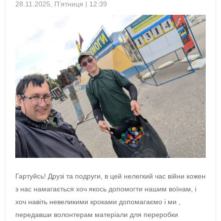
28.11.2025, П’ятниця | 12:39
Гартуйсь! Друзі та подруги, в цей нелегкий час війни кожен
з нас намагається хоч якось допомогти нашим воїнам, і
хоч навіть невеликими кроками допомагаємо і ми ,
передавши волонтерам матеріали для переробки