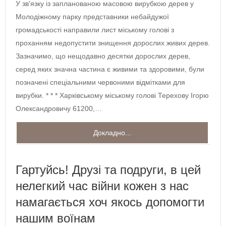
У зв'язку із запланованою масовою вирубкою дерев у
Молодіжному парку представники небайдужої
громадськості направили лист міському голові з
проханням недопустити знищення дорослих живих дерев.
Зазначимо, що нещодавно десятки дорослих дерев,
серед яких значна частина є живими та здоровими, були
позначені спеціальними червоними відмітками для
вирубки. * * * Харківському міському голові Терехову Ігорю
Олександровичу 61200,…
Докладно...
Гартуйсь! Друзі та подруги, в цей
нелегкий час війни кожен з нас
намагається хоч якось допомогти
нашим воїнам