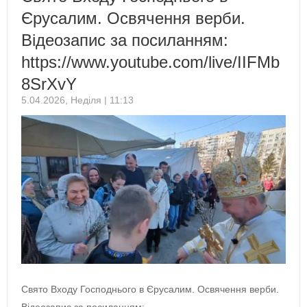
Єрусалим. Освячення верби.
Відеозапис за посиланням:
https://www.youtube.com/live/IIFMb
8SrXvY
5.04.2026, Неділя | 11:13
Свято Входу Господнього в Єрусалим. Освячення верби.