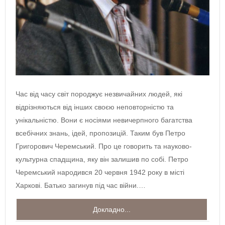
Час від часу світ породжує незвичайних людей, які
відрізняються від інших своєю неповторністю та
унікальністю. Вони є носіями невичерпного багатства
всебічних знань, ідей, пропозицій. Таким був Петро
Григорович Черемський. Про це говорить та науково-
культурна спадщина, яку він залишив по собі. Петро
Черемський народився 20 червня 1942 року в місті
Харкові. Батько загинув під час війни.…
Докладно...