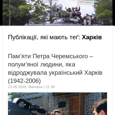
Публікації, які мають теґ:
Харків
Пам’яти Петра Черемського –
полум’яної людини, яка
відроджувала український Харків
(1942-2006)
23.06.2026, Вівторок | 11:38