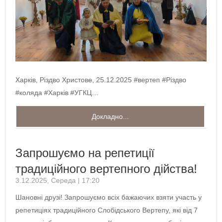
Харків, Різдво Христове, 25.12.2025 #вертеп #Різдво
#коляда #Харків #УГКЦ…
Докладно...
Запрошуємо на репетиції
традиційного вертепного дійства!
3.12.2025, Середа | 17:20
Шановні друзі! Запрошуємо всіх бажаючих взяти участь у
репетиціях традиційного Слобідського Вертепу, які від 7