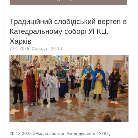
Традиційний слобідський вертеп в
Катедральному соборі УГКЦ.
Харків
7.01.2026, Середа | 20:13
28.12.2025 #Різдво #вертеп #колядування #УГКЦ