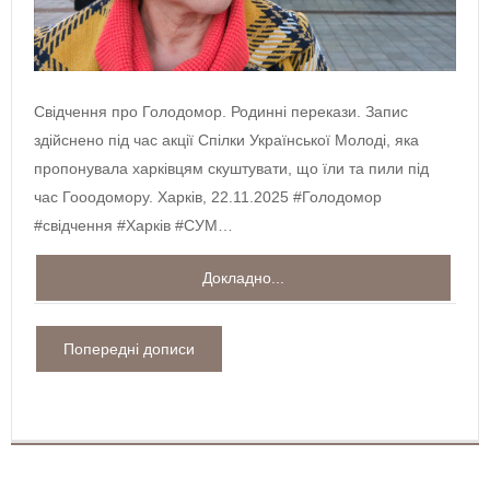
Свідчення про Голодомор. Родинні перекази. Запис
здійснено під час акції Спілки Української Молоді, яка
пропонувала харківцям скуштувати, що їли та пили під
час Гооодомору. Харків, 22.11.2025 #Голодомор
#свідчення #Харків #СУМ…
Докладно...
Попередні дописи