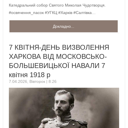
Катедральний собор Святого Миколая Чудотворця.
#освячення_пасок #УГКЦ #Харків #Салтівка…
Докладно...
7 КВІТНЯ-ДЕНЬ ВИЗВОЛЕННЯ
ХАРКОВА ВІД МОСКОВСЬКО-
БОЛЬШЕВИЦЬКОЇ НАВАЛИ 7
квітня 1918 р
7.04.2026, Вівторок | 8:26