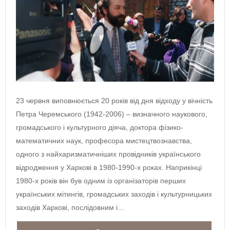
23 червня виповнюється 20 років від дня відходу у вічність
Петра Черемського (1942-2006) – визначного наукового,
громадського і культурного діяча, доктора фізико-
математичних наук, професора мистецтвознавства,
одного з найхаризматичніших провідників українського
відродження у Харкові в 1980-1990-х роках. Наприкінці
1980-х років він був одним із організаторів перших
українських мітингів, громадських заходів і культурницьких
заходів Харкові, послідовним і…