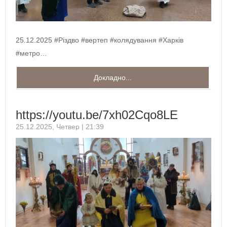
25.12.2025 #Різдво #вертеп #колядування #Харків
#метро…
Докладно...
https://youtu.be/7xh02Cqo8LE
25.12.2025, Четвер | 21:39