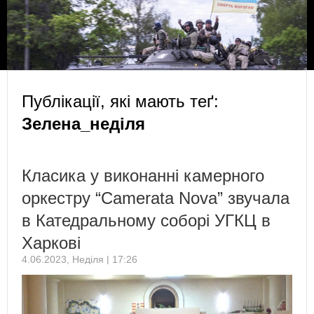
Публікації, які мають теґ:
Зелена_неділя
Класика у виконанні камерного
оркестру “Camerata Nova” звучала
в Катедральному соборі УГКЦ в
Харкові
4.06.2023, Неділя | 17:26