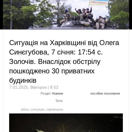
Ситуація на Харківщині від Олега
Синєгубова, 7 січня: 17:54 с.
Золочів. Внаслідок обстрілу
пошкоджено 30 приватних
будинків
7.01.2025, Вівторок | 8:52
Розділ:
Новини
постійне посилання
Теґи:
війна
,
ситуація
,
харківщина