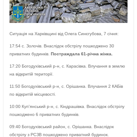
Ситуація на Харківщині від Олега Синєгубова, 7 січня:
17:54 с. Золочів. Внаслідок обстрілу пошкоджено 30
приватних будинків.
Постраждала 61-річна жінка.
17:20 Богодухівський р-н, с. Карасівка. Влучання в землю
на відкритій території.
11:50 Богодухівський р-н, с. Орішанка. Влучання 2 КАБів
по відкритій місцевості.
10:00 Куп'янський р-н, с. Кіндрашівка. Внаслідок обстрілу
пошкоджено 6 приватних будинків.
09:40 Богодухівський район, с. Орішанка. Внаслідок
обстрілу з РСЗВ пошкоджено приватний будинок.