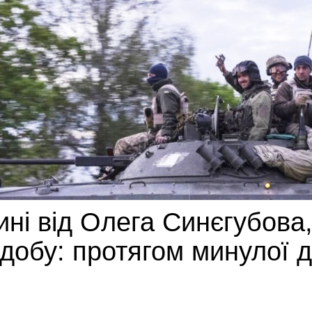
ині від Олега Синєгубова,
 добу: протягом минулої 