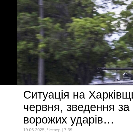
Ситуація на Харківщ
червня, зведення за
ворожих ударів…
19.06.2025, Четвер | 7:39