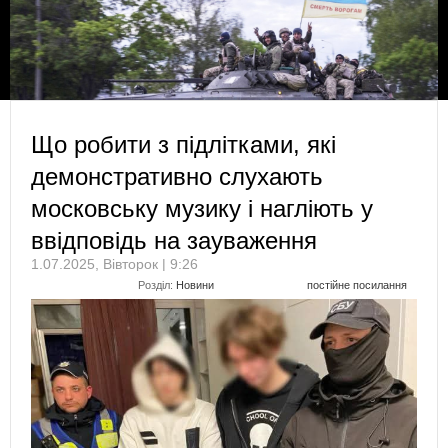
Що робити з підлітками, які
демонстративно слухають
московську музику і нагліють у
ввідповідь на зауваження
1.07.2025, Вівторок | 9:26
Розділ:
Новини
постійне посилання