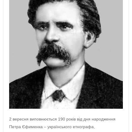
2 вересня виповнюється 190 років від дня народження
Петра Єфименка – українського етнографа,