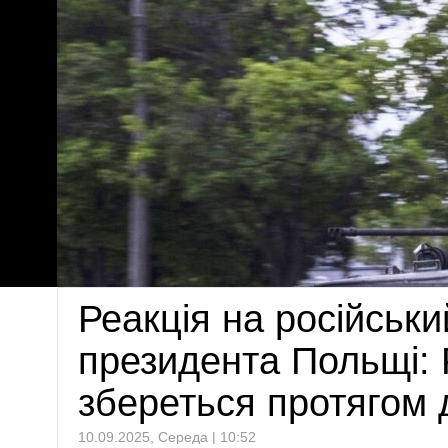
Реакція на російськ
президента Польщі: 
збереться протягом 
10.09.2025, Середа | 10:52