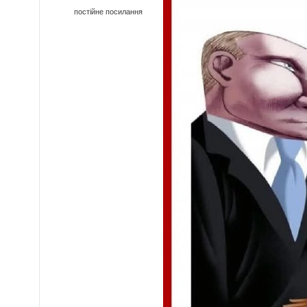
постійне посилання