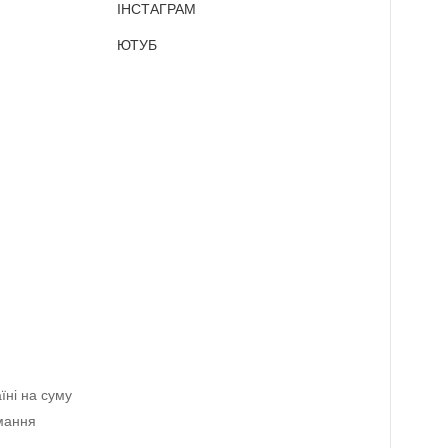
ІНСТАГРАМ
ЮТУБ
їні на суму
имання