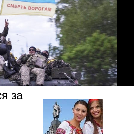
ся за