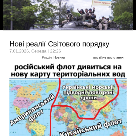
Нові реалії Світового порядку
7.01.2026, Середа | 22:26
Розділ:
Новини
постійне посилання