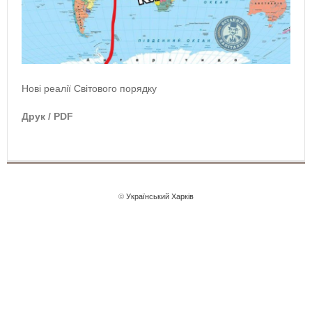
Нові реалії Світового порядку
Друк / PDF
©
Український Харків