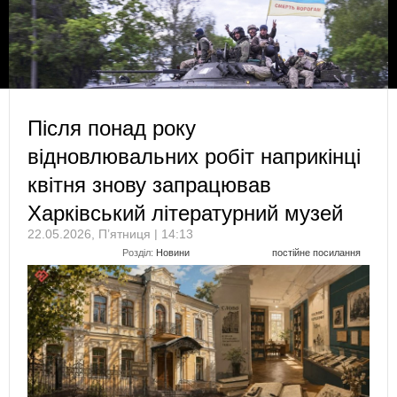
Після понад року
відновлювальних робіт наприкінці
квітня знову запрацював
Харківський літературний музей
22.05.2026, П’ятниця | 14:13
Розділ:
Новини
постійне посилання