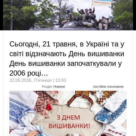
Сьогодні, 21 травня, в Україні та у
світі відзначають День вишиванки
День вишиванки започаткували у
2006 році…
22.05.2026, П’ятниця | 13:00
Розділ:
Новини
постійне посилання