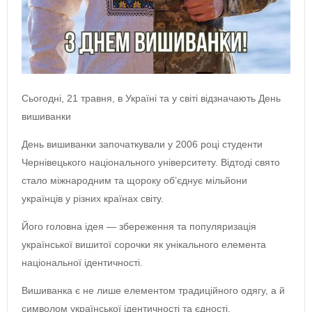
Сьогодні, 21 травня, в Україні та у світі відзначають День
вишиванки
День вишиванки започаткували у 2006 році студенти
Чернівецького національного університету. Відтоді свято
стало міжнародним та щороку об’єднує мільйони
українців у різних країнах світу.
Його головна ідея — збереження та популяризація
української вишитої сорочки як унікального елемента
національної ідентичності.
Вишиванка є не лише елементом традиційного одягу, а й
символом української ідентичності та єдності.