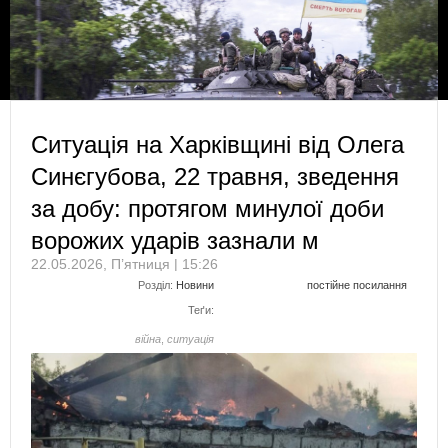
Ситуація на Харківщині від Олега
Синєгубова, 22 травня, зведення
за добу: протягом минулої доби
ворожих ударів зазнали м
22.05.2026, П’ятниця | 15:26
Розділ:
Новини
постійне посилання
Теґи:
війна
,
ситуація