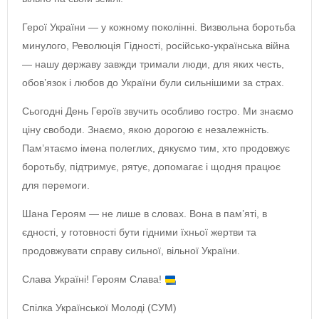
Герої України — у кожному поколінні. Визвольна боротьба
минулого, Революція Гідності, російсько-українська війна
— нашу державу завжди тримали люди, для яких честь,
обов’язок і любов до України були сильнішими за страх.
Сьогодні День Героїв звучить особливо гостро. Ми знаємо
ціну свободи. Знаємо, якою дорогою є незалежність.
Пам’ятаємо імена полеглих, дякуємо тим, хто продовжує
боротьбу, підтримує, рятує, допомагає і щодня працює
для перемоги.
Шана Героям — не лише в словах. Вона в пам’яті, в
єдності, у готовності бути гідними їхньої жертви та
продовжувати справу сильної, вільної України.
Слава Україні! Героям Слава!
Спілка Української Молоді (СУМ)