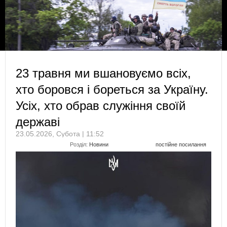
23 травня ми вшановуємо всіх,
хто боровся і бореться за Україну.
Усіх, хто обрав служіння своїй
державі
23.05.2026, Субота | 11:52
Розділ:
Новини
постійне посилання