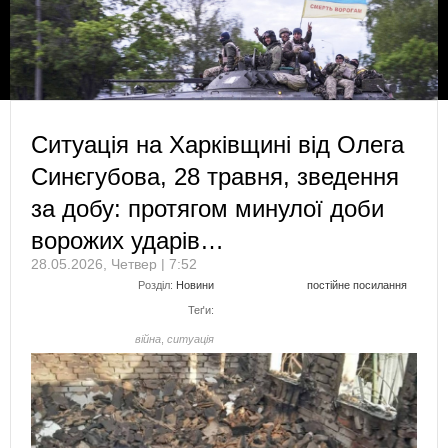
Ситуація на Харківщині від Олега
Синєгубова, 28 травня, зведення
за добу: протягом минулої доби
ворожих ударів…
28.05.2026, Четвер | 7:52
Розділ:
Новини
постійне посилання
Теґи:
війна
,
ситуація