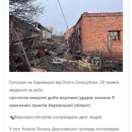
Ситуація на Харківщині від Олега Синєгубова, 28 травня,
зведення за добу:
п
ротягом минулої доби ворожих ударів зазнали 9
населених пунктів Харківської області.
Внаслідок обстрілів постраждали двоє людей.
У сел. Козача Лопань Дергачівської громади постраждав