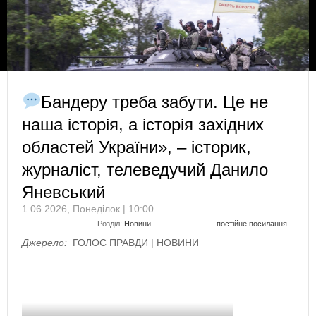
Бандеру треба забути. Це не
наша історія, а історія західних
областей України», – історик,
журналіст, телеведучий Данило
Яневський
1.06.2026, Понеділок | 10:00
Розділ:
Новини
постійне посилання
Джерело:
ГОЛОС ПРАВДИ | НОВИНИ