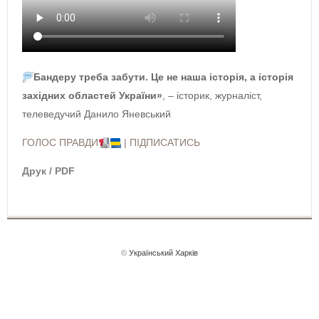
Бандеру треба забути. Це не наша історія, а історія
західних областей України»
, – історик, журналіст,
телеведучий Данило Яневський
ГОЛОС ПРАВДИ
| ПІДПИСАТИСЬ
Друк / PDF
©
Український Харків