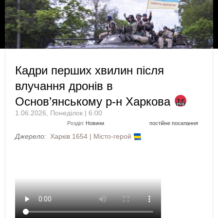
Кадри перших хвилин після
влучання дронів в
Основ’янському р-н Харкова
1.06.2026, Понеділок | 6:00
Розділ:
Новини
постійне посилання
Джерело:
Харків 1654 | Місто-герой