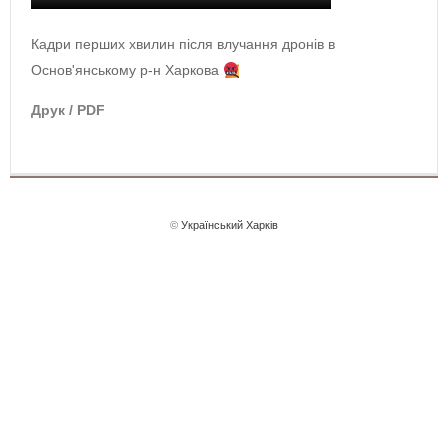
Кадри перших хвилин після влучання дронів в
Основ'янському р-н Харкова
Друк / PDF
©
Український Харків