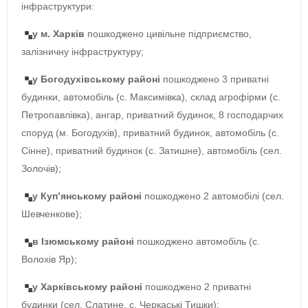
інфраструктури:
у м. Харків
пошкоджено цивільне підприємство,
залізничну інфраструктуру;
у Богодухівському районі
пошкоджено 3 приватні
будинки, автомобіль (с. Максимівка), склад агрофірми (с.
Петропавлівка), ангар, приватний будинок, 8 господарчих
споруд (м. Богодухів), приватний будинок, автомобіль (с.
Сінне), приватний будинок (с. Затишне), автомобіль (сел.
Золочів);
у Куп’янському районі
пошкоджено 2 автомобілі (сел.
Шевченкове);
в Ізюмському районі
пошкоджено автомобіль (с.
Волохів Яр);
у Харківському районі
пошкоджено 2 приватні
будинки (сел. Слатине, с. Черкаські Тишки);