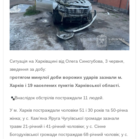
Ситуація на Харківщині від Олега Синєгубова, 3 червня,
зведення за добу:
п
ротягом минулої доби ворожих ударів зазнали м.
Харків і 19 населених пунктів Харківської області.
Внаслідок обстрілів постраждали 11 людей.
У м. Харків постраждали чоловіки 51 і 30 років та 50-річна
жінка; у с. Кам’яна Яруга Чугуївської громади зазнали
травм 21-річний і 41-річний чоловіки; у с. Сінне
Богодухівської громади постраждав 68-річний чоловік; у с.