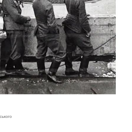
ьського