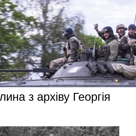
тлина з архіву Георгія