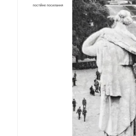
постійне посилання