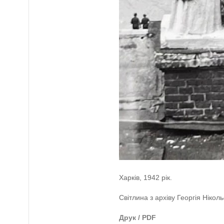
Харків, 1942 рік.
Світлина з архіву Георгія Нікол
Друк / PDF