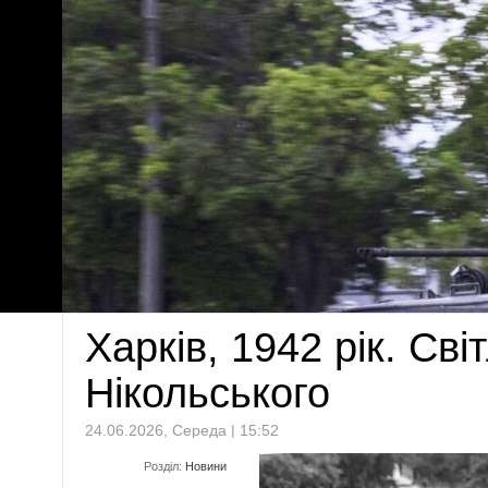
Харків, 1942 рік. Сві
Нікольського
24.06.2026, Середа | 15:52
Розділ:
Новини