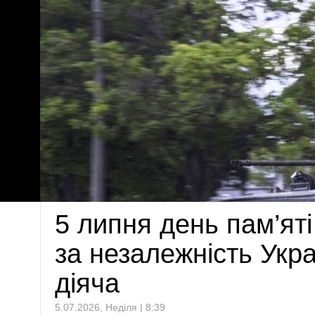
5 липня день пам’ят
за незалежність Укра
діяча
5.07.2026, Неділя | 8:39