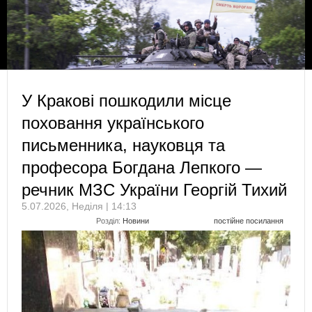
У Кракові пошкодили місце
поховання українського
письменника, науковця та
професора Богдана Лепкого —
речник МЗС України Георгій Тихий
5.07.2026, Неділя | 14:13
Розділ:
Новини
постійне посилання