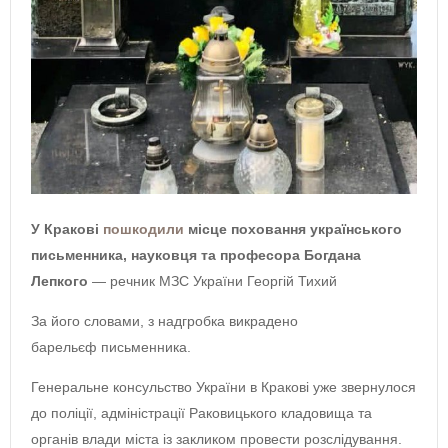
У Кракові
пошкодили
місце поховання українського
письменника, науковця та професора Богдана
Лепкого
— речник МЗС України Георгій Тихий
За його словами, з надгробка викрадено
барельєф письменника.
Генеральне консульство України в Кракові уже звернулося
до поліції, адміністрації Раковицького кладовища та
органів влади міста із закликом провести розслідування.