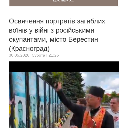
Освячення портретів загиблих
воїнів у війні з російськими
окупантами, місто Берестин
(Красноград)
30.05.2026, Субота | 21:26