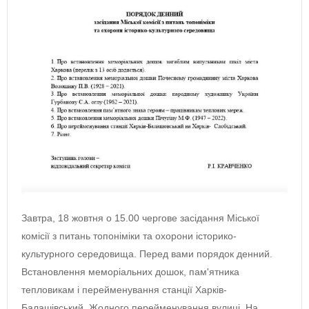
Завтра, 18 жовтня о 15.00 чергове засідання Міської
комісії з питань топоніміки та охорони історико-
культурного середовища. Перед вами порядок денний.
Встановлення меморіальних дошок, пам'ятника
тепловикам і перейменування станції Харків-
Балашівський. Жодного перейменування вулиці. На