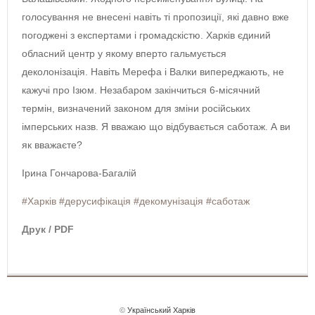
голосування не внесені навіть ті пропозиції, які давно вже
погоджені з експертами і громадскістю. Харків єдиний
обласний центр у якому вперто гальмується
деколонізація. Навіть Мерефа і Валки випереджають, не
кажучі про Ізюм. Незабаром закінчиться 6-місячний
термін, визначений законом для зміни російських
імперських назв. Я вважаю що відбувається саботаж. А ви
як вважаєте?
Ірина Гончарова-Багалій
#Харків
#дерусифікація
#декомунізація
#саботаж
Друк / PDF
©
Український Харків