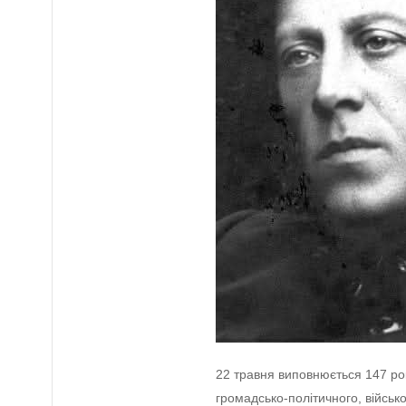
22 травня виповнюється 147 ро
громадсько-політичного, військо