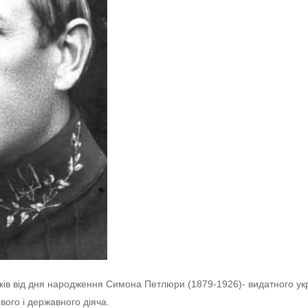
ків від дня народження Симона Петлюри (1879-1926)- видатного ук
вого і державного діяча.