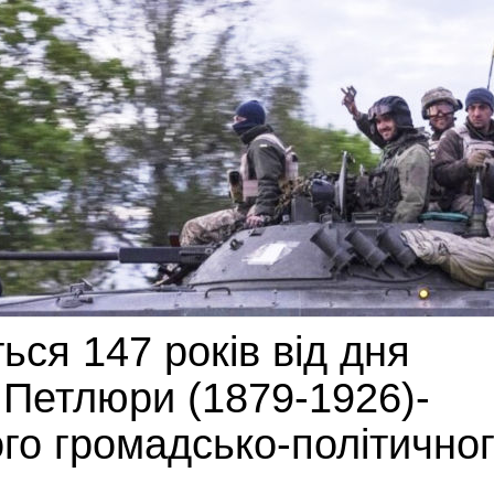
ься 147 років від дня
Петлюри (1879-1926)-
ого громадсько-політично