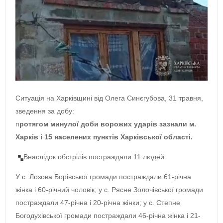
Ситуація на Харківщині від Олега Синєгубова, 31 травня,
зведення за добу:
п
ротягом минулої доби ворожих ударів зазнали м.
Харків і 15 населених пунктів Харківської області.
Внаслідок обстрілів постраждали 11 людей.
У с. Лозова Борівської громади постраждали 61-річна
жінка і 60-річний чоловік; у с. Рясне Золочівської громади
постраждали 47-річна і 20-річна жінки; у с. Степне
Богодухівської громади постраждали 46-річна жінка і 21-