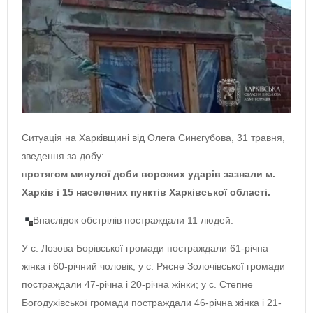
Ситуація на Харківщині від Олега Синєгубова, 31 травня,
зведення за добу:
п
ротягом минулої доби ворожих ударів зазнали м.
Харків і 15 населених пунктів Харківської області.
Внаслідок обстрілів постраждали 11 людей.
У с. Лозова Борівської громади постраждали 61-річна
жінка і 60-річний чоловік; у с. Рясне Золочівської громади
постраждали 47-річна і 20-річна жінки; у с. Степне
Богодухівської громади постраждали 46-річна жінка і 21-