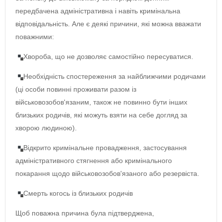
передбачена адміністративна і навіть кримінальна
відповідальність. Але є деякі причини, які можна вважати
поважними:
Хвороба, що не дозволяє самостійно пересуватися.
Необхідність спостереження за найближчими родичами
(ці особи повинні проживати разом із
військовозобов'язаним, також не повинно бути інших
близьких родичів, які можуть взяти на себе догляд за
хворою людиною).
Відкрито кримінальне провадження, застосування
адміністративного стягнення або кримінального
покарання щодо військовозобов'язаного або резервіста.
Смерть когось із близьких родичів
Щоб поважна причина була підтверджена,