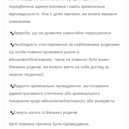
передбачена адміністративна і навіть кримінальна
відповідальність. Але є деякі причини, які можна вважати
поважними:
Хвороба, що не дозволяє самостійно пересуватися.
Необхідність спостереження за найближчими родичами
(ці особи повинні проживати разом із
військовозобов'язаним, також не повинно бути інших
близьких родичів, які можуть взяти на себе догляд за
хворою людиною).
Відкрито кримінальне провадження, застосування
адміністративного стягнення або кримінального
покарання щодо військовозобов'язаного або резервіста.
Смерть когось із близьких родичів
Щоб поважна причина була підтверджена,