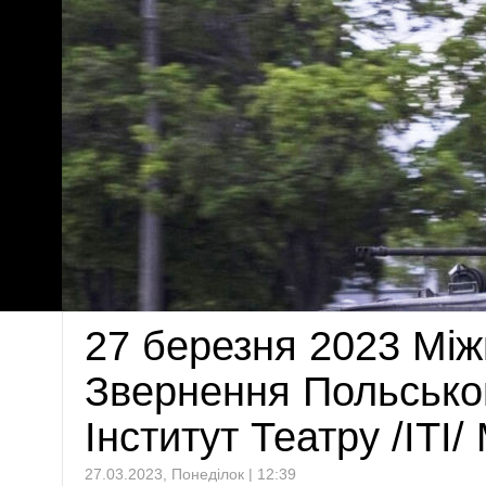
27 березня 2023 Між
Звернення Польсько
Інститут Театру /ITI
27.03.2023, Понеділок | 12:39